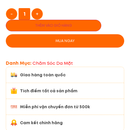
-
+
THÊM VÀO GIỎ HÀNG
MUA NGAY
Danh Mục:
Chăm Sóc Da Mặt
Giao hàng toàn quốc
Tích điểm tất cả sản phẩm
Miễn phí vận chuyển đơn từ 500k
Cam kết chính hãng