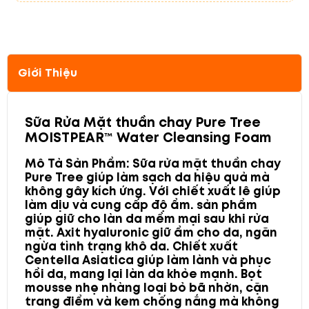
Giới Thiệu
Sữa Rửa Mặt thuần chay Pure Tree
MOISTPEAR™ Water Cleansing Foam
Mô Tả Sản Phẩm:
Sữa rửa mặt thuần chay
Pure Tree giúp làm sạch da hiệu quả mà
không gây kích ứng. Với chiết xuất lê giúp
làm dịu và cung cấp độ ẩm. sản phẩm
giúp giữ cho làn da mềm mại sau khi rửa
mặt. Axit hyaluronic giữ ẩm cho da, ngăn
ngừa tình trạng khô da. Chiết xuất
Centella Asiatica giúp làm lành và phục
hồi da, mang lại làn da khỏe mạnh. Bọt
mousse nhẹ nhàng loại bỏ bã nhờn, cặn
trang điểm và kem chống nắng mà không