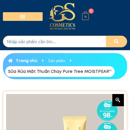
0
Trang chủ
Sản phẩm
Sữa Rửa Mặt Thuần Chay Pure Tree MOISTPEAR™