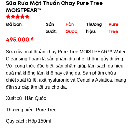
Sữa Rửa Mặt Thuần Chay Pure Tree
MOISTPEAR™
Đã bán:
Sản
Hàn
Thương
Pure
xuất:
Quốc
hiệu:
Tree
495.000
₫
Sữa rửa mặt thuần chay Pure Tree MOISTPEAR™ Water
Cleansing Foam là sản phẩm dịu nhẹ, không gây dị ứng.
Với công thức đặc biệt, sản phẩm giúp làm sạch da hiệu
quả mà không làm khô hay căng da. Sản phẩm chứa
chiết xuất từ lê, axit hyaluronic và Centella Asiatica, mang
đến sự cấp ẩm tối ưu cho da.
Xuất xứ: Hàn Quốc
Thương hiệu: Pure Tree
Quy cách: Hộp 150ml