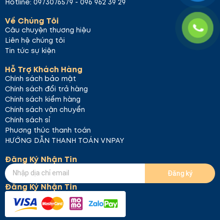
Hotline: 0973076579 - 096 962 39 29
Về Chúng Tôi
Câu chuyện thương hiệu
Liên hệ chúng tôi
Tin tức sự kiện
Hỗ Trợ Khách Hàng
Chính sách bảo mật
Chính sách đổi trả hàng
Chính sách kiểm hàng
Chính sách vận chuyển
Chính sách sỉ
Phương thức thanh toán
HƯỚNG DẪN THANH TOÁN VNPAY
Đăng Ký Nhận Tin
Đăng ký
Đăng Ký Nhận Tin