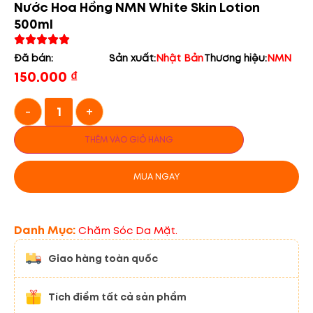
Nước Hoa Hồng NMN White Skin Lotion
500ml
Đã bán:
Sản xuất:
Nhật Bản
Thương hiệu:
NMN
150.000
₫
-
+
THÊM VÀO GIỎ HÀNG
MUA NGAY
Danh Mục:
Chăm Sóc Da Mặt.
Giao hàng toàn quốc
Tích điểm tất cả sản phẩm