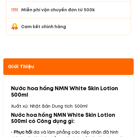
Miễn phí vận chuyển đơn từ 500k
Cam kết chính hãng
Giới Thiệu
Nước hoa hồng NMN White Skin Lotion
500ml
Xuất xứ: Nhật Bản
Dung tích: 500ml
Nước hoa hồng NMN White Skin Lotion
500ml có Công dụng gì:
•
Phục hồi
da và làm phẳng các nếp nhăn đã hình