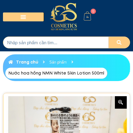
0
Trang chủ
Sản phẩm
Nước hoa hồng NMN White Skin Lotion 500ml