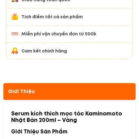
Tích điểm tất cả sản phẩm
Miễn phí vận chuyển đơn từ 500k
Cam kết chính hãng
Giới Thiệu
Serum kích thích mọc tóc Kaminomoto
Nhật Bản 200ml – Vàng
Giới Thiệu Sản Phẩm