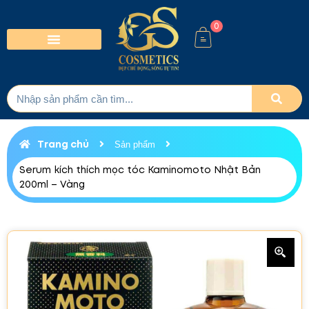
0
Trang chủ
Sản phẩm
Serum kích thích mọc tóc Kaminomoto Nhật Bản
200ml – Vàng