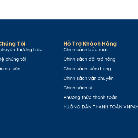
Chúng Tôi
Hỗ Trợ Khách Hàng
chuyện thương hiệu
Chính sách bảo mật
hệ chúng tôi
Chính sách đổi trả hàng
ức sự kiện
Chính sách kiểm hàng
Chính sách vận chuyển
Chính sách sỉ
Phương thức thanh toán
HƯỚNG DẪN THANH TOÁN VNPA