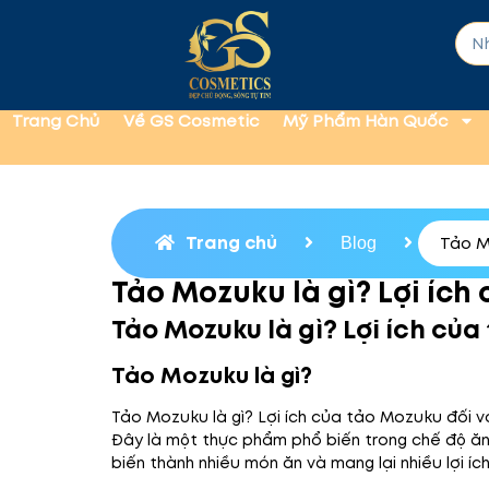
Trang Chủ
Về GS Cosmetic
Mỹ Phẩm Hàn Quốc
Trang chủ
Tảo M
Blog
Tảo Mozuku là gì? Lợi ích
Tảo Mozuku là gì? Lợi ích củ
Tảo Mozuku là gì?
Tảo Mozuku là gì? Lợi ích của tảo Mozuku đối 
Đây là một thực phẩm phổ biến trong chế độ ăn
biến thành nhiều món ăn và mang lại nhiều lợi íc