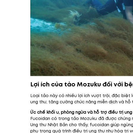
Lợi ích của tảo Mozuku đối với b
Loại tảo này có nhiều lợi ích vượt trội, đặc biệ
ung thư, tăng cường chức năng miễn dịch và hỗ t
Ức chế khối u, phòng ngừa và hỗ trợ điều trị ung
Fucoidan có trong tảo Mozuku đã được chứng min
Ung thư Nhật Bản cho thấy, fucoidan giúp ngừng
phụ trong quá trình điều trị ung thư như hóa trị và