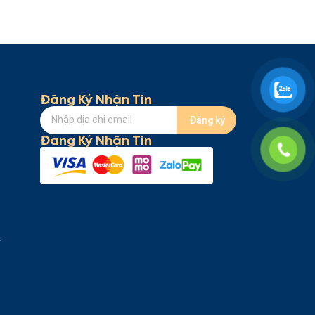
Đăng Ký Nhận Tin
Đăng ký
Đăng Ký Nhận Tin
Y