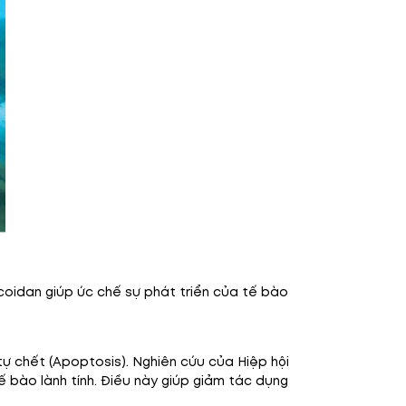
Fucoidan giúp ức chế sự phát triển của tế bào
ự chết (Apoptosis). Nghiên cứu của Hiệp hội
 bào lành tính. Điều này giúp giảm tác dụng