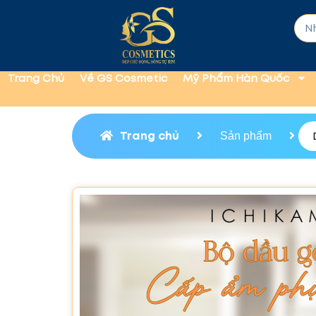
Trang Chủ
Về GS Cosmetic
Mỹ Phẩm Hàn Quốc
Trang chủ
Sản phẩm