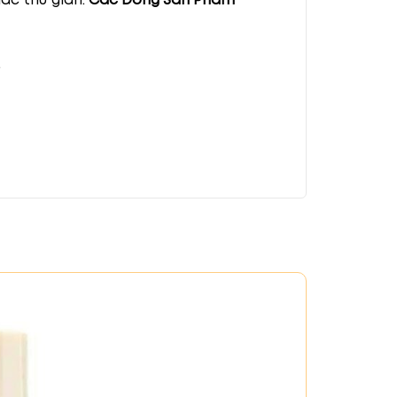
.
 ngừa rụng tóc hiệu quả.