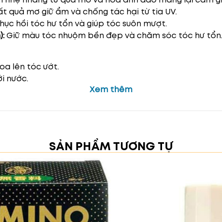
t quả mơ giữ ẩm và chống tác hại từ tia UV.
ục hồi tóc hư tổn và giúp tóc suôn mượt.
):
Giữ màu tóc nhuộm bền đẹp và chăm sóc tóc hư tổn
oa lên tóc ướt.
i nước.
Xem thêm
xả lại bằng nước sạch.
 tránh nơi có nhiệt độ cao.
h phần tự nhiên giúp tóc khỏe mạnh, mềm mượt và ngăn
SẢN PHẨM TƯƠNG TỰ