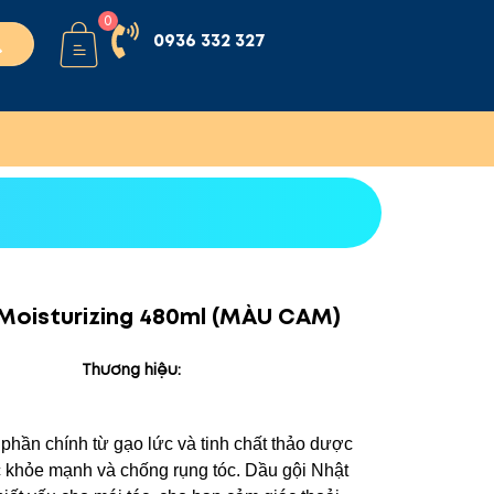
0
0936 332 327
 Moisturizing 480ml (MÀU CAM)
Thương hiệu:
 phần chính từ gạo lức và tinh chất thảo dược
 khỏe mạnh và chống rụng tóc. Dầu gội Nhật