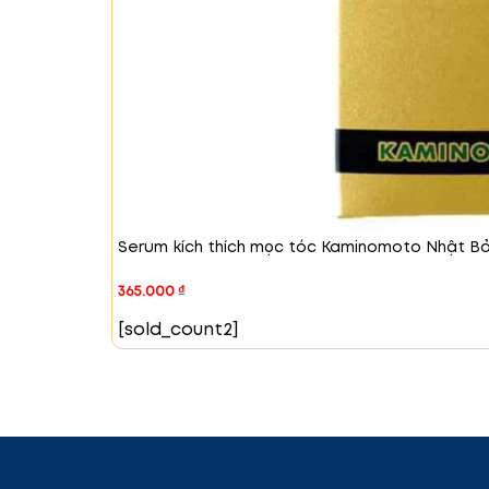
Serum kích thích mọc tóc Kaminomoto Nhật Bả
365.000
₫
[sold_count2]