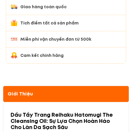
Giao hàng toàn quốc
Tích điểm tất cả sản phẩm
Miễn phí vận chuyển đơn từ 500k
Cam kết chính hãng
Giới Thiệu
Dầu Tẩy Trang Reihaku Hatomugi The
Cleansing Oil: Sự Lựa Chọn Hoàn Hảo
Cho Làn Da Sạch Sâu