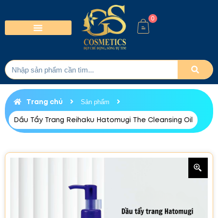
0
Trang chủ
Sản phẩm
Dầu Tẩy Trang Reihaku Hatomugi The Cleansing Oil