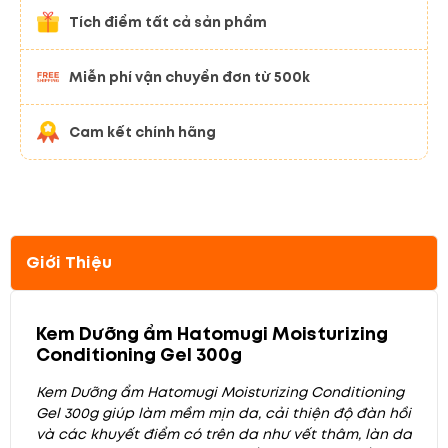
Tích điểm tất cả sản phẩm
Miễn phí vận chuyển đơn từ 500k
Cam kết chính hãng
Giới Thiệu
Kem Dưỡng ẩm Hatomugi Moisturizing
Conditioning Gel 300g
Kem Dưỡng ẩm Hatomugi Moisturizing Conditioning
Gel 300g giúp làm mềm mịn da, cải thiện độ đàn hồi
và các khuyết điểm có trên da như vết thâm, làn da