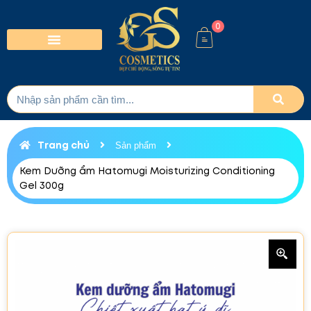
0
Trang chủ
Sản phẩm
Kem Dưỡng ẩm Hatomugi Moisturizing Conditioning
Gel 300g