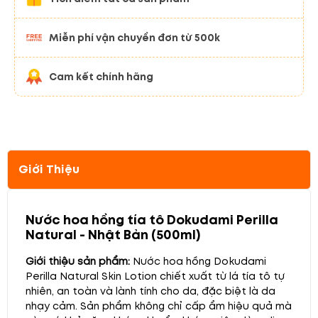
Miễn phí vận chuyển đơn từ 500k
Cam kết chính hãng
Giới Thiệu
Nước hoa hồng tía tô Dokudami Perilla
Natural - Nhật Bản (500ml)
Giới thiệu sản phẩm:
Nước hoa hồng Dokudami
Perilla Natural Skin Lotion chiết xuất từ lá tía tô tự
nhiên, an toàn và lành tính cho da, đặc biệt là da
nhạy cảm. Sản phẩm không chỉ cấp ẩm hiệu quả mà