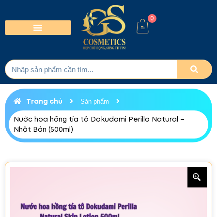
0
Trang chủ
Sản phẩm
Nước hoa hồng tía tô Dokudami Perilla Natural –
Nhật Bản (500ml)