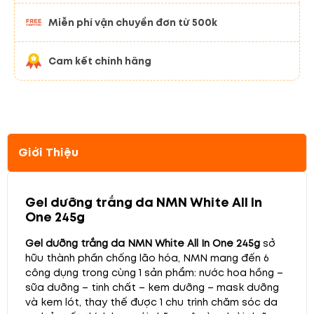
Miễn phí vận chuyển đơn từ 500k
Cam kết chính hãng
Giới Thiệu
Gel dưỡng trắng da NMN White All In
One 245g
Gel dưỡng trắng da NMN White All In One 245g
sở
hữu thành phần chống lão hóa, NMN mang đến 6
công dụng trong cùng 1 sản phẩm: nước hoa hồng –
sữa dưỡng – tinh chất – kem dưỡng – mask dưỡng
và kem lót, thay thế được 1 chu trình chăm sóc da