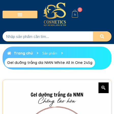
0
Trang chủ
Sản phẩm
Gel dưỡng trắng da NMN White All In One 245g