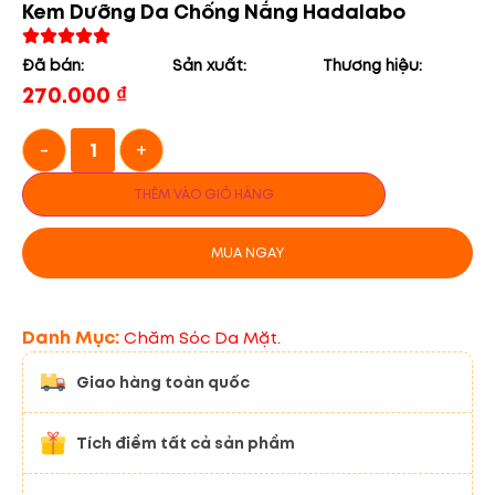
Kem Dưỡng Da Chống Nắng Hadalabo
Đã bán:
Sản xuất:
Thương hiệu:
270.000
₫
-
+
THÊM VÀO GIỎ HÀNG
MUA NGAY
Danh Mục:
Chăm Sóc Da Mặt.
Giao hàng toàn quốc
Tích điểm tất cả sản phẩm