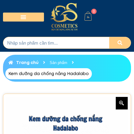
0
Trang chủ
Sản phẩm
Kem dưỡng da chống nắng Hadalabo