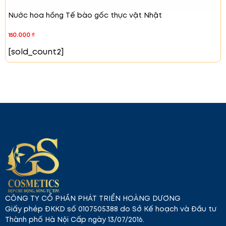
Nước hoa hồng Tế bào gốc thực vật Nhật
150.000
₫
[sold_count2]
CÔNG TY CỔ PHẦN PHÁT TRIỂN HOÀNG DƯƠNG
Giấy phép ĐKKD số 0107505388 do Sở Kế hoạch và Đầu tư
Thành phố Hà Nội Cấp ngày 13/07/2016.