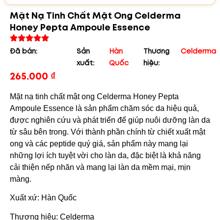
Mặt Nạ Tinh Chất Mật Ong Celderma
Honey Pepta Ampoule Essence
Đã bán:
Sản
Hàn
Thương
Celderma
xuất:
Quốc
hiệu:
265.000
₫
Mặt nạ tinh chất mật ong Celderma Honey Pepta
Ampoule Essence là sản phẩm chăm sóc da hiệu quả,
được nghiên cứu và phát triển để giúp nuôi dưỡng làn da
từ sâu bên trong. Với thành phần chính từ chiết xuất mật
ong và các peptide quý giá, sản phẩm này mang lại
những lợi ích tuyệt vời cho làn da, đặc biệt là khả năng
cải thiện nếp nhăn và mang lại làn da mềm mại, mịn
màng.
Xuất xứ: Hàn Quốc
Thương hiệu: Celderma