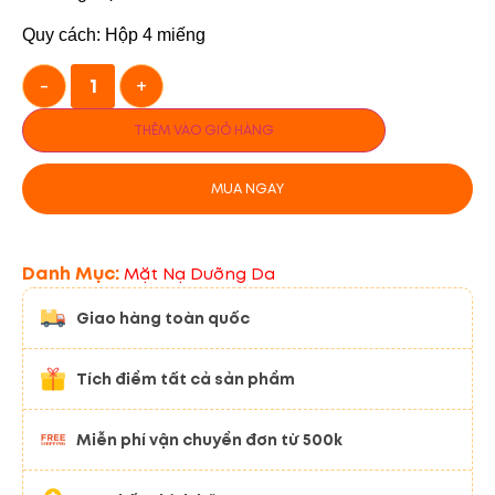
Quy cách: Hộp 4 miếng
-
+
THÊM VÀO GIỎ HÀNG
MUA NGAY
Danh Mục:
Mặt Nạ Dưỡng Da
Giao hàng toàn quốc
Tích điểm tất cả sản phẩm
Miễn phí vận chuyển đơn từ 500k