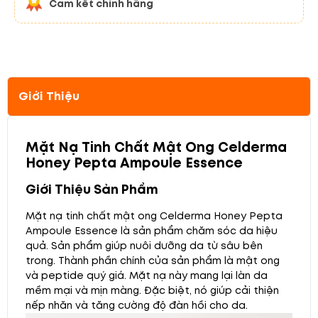
Cam kết chính hãng
Giới Thiệu
Mặt Nạ Tinh Chất Mật Ong Celderma
Honey Pepta Ampoule Essence
Giới Thiệu Sản Phẩm
Mặt nạ tinh chất mật ong Celderma Honey Pepta
Ampoule Essence là sản phẩm chăm sóc da hiệu
quả. Sản phẩm giúp nuôi dưỡng da từ sâu bên
trong. Thành phần chính của sản phẩm là mật ong
và peptide quý giá. Mặt nạ này mang lại làn da
mềm mại và mịn màng. Đặc biệt, nó giúp cải thiện
nếp nhăn và tăng cường độ đàn hồi cho da.