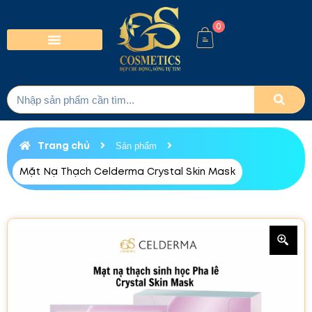
0
Trang chủ
Sản phẩm
Mặt Nạ Thạch Celderma Crystal Skin Mask