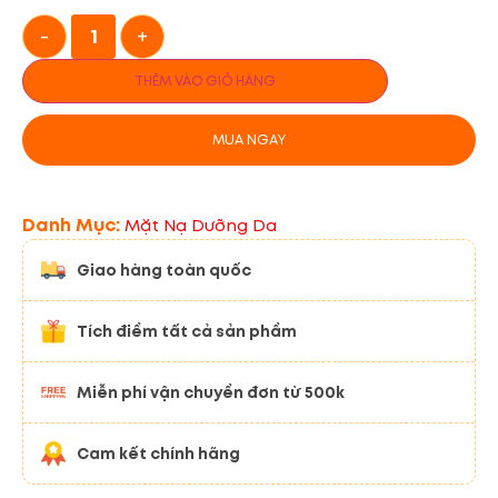
-
+
THÊM VÀO GIỎ HÀNG
MUA NGAY
Danh Mục:
Mặt Nạ Dưỡng Da
Giao hàng toàn quốc
Tích điểm tất cả sản phẩm
Miễn phí vận chuyển đơn từ 500k
Cam kết chính hãng