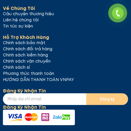
Về Chúng Tôi
Câu chuyện thương hiệu
Liên hệ chúng tôi
Tin tức sự kiện
Hỗ Trợ Khách Hàng
Chính sách bảo mật
Chính sách đổi trả hàng
Chính sách kiểm hàng
Chính sách vận chuyển
Chính sách sỉ
Phương thức thanh toán
HƯỚNG DẪN THANH TOÁN VNPAY
Đăng Ký Nhận Tin
Đăng ký
Đăng Ký Nhận Tin