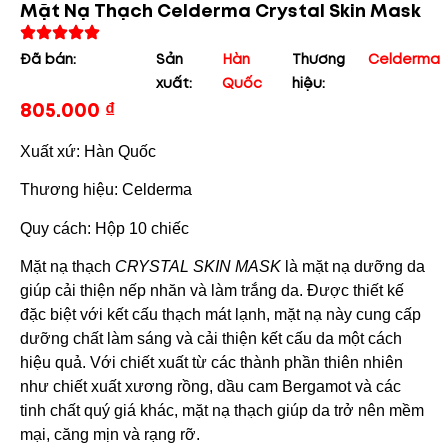
Mặt Nạ Thạch Celderma Crystal Skin Mask
Đã bán:
Sản
Hàn
Thương
Celderma
xuất:
Quốc
hiệu:
805.000
₫
Xuất xứ: Hàn Quốc
Thương hiệu: Celderma
Quy cách: Hộp 10 chiếc
Mặt nạ thạch
CRYSTAL SKIN MASK
là mặt nạ dưỡng da
giúp cải thiện nếp nhăn và làm trắng da. Được thiết kế
đặc biệt với kết cấu thạch mát lạnh, mặt nạ này cung cấp
dưỡng chất làm sáng và cải thiện kết cấu da một cách
hiệu quả. Với chiết xuất từ các thành phần thiên nhiên
như chiết xuất xương rồng, dầu cam Bergamot và các
tinh chất quý giá khác, mặt nạ thạch giúp da trở nên mềm
mại, căng mịn và rạng rỡ.