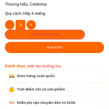
Thương hiệu: Celderma
Quy cách: Hộp 4 miếng
-
+
THÊM VÀO GIỎ HÀNG
MUA NGAY
Danh Mục:
Mặt Nạ Dưỡng Da
Giao hàng toàn quốc
Tích điểm tất cả sản phẩm
Miễn phí vận chuyển đơn từ 500k