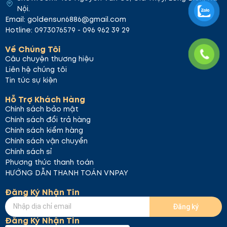
Nội.
Email: goldensun6886@gmail.com
Hotline: 0973076579 - 096 962 39 29
Về Chúng Tôi
Câu chuyện thương hiệu
Liên hệ chúng tôi
Tin tức sự kiện
Hỗ Trợ Khách Hàng
Chính sách bảo mật
Chính sách đổi trả hàng
Chính sách kiểm hàng
Chính sách vận chuyển
Chính sách sỉ
Phương thức thanh toán
HƯỚNG DẪN THANH TOÁN VNPAY
Đăng Ký Nhận Tin
Đăng ký
Đăng Ký Nhận Tin