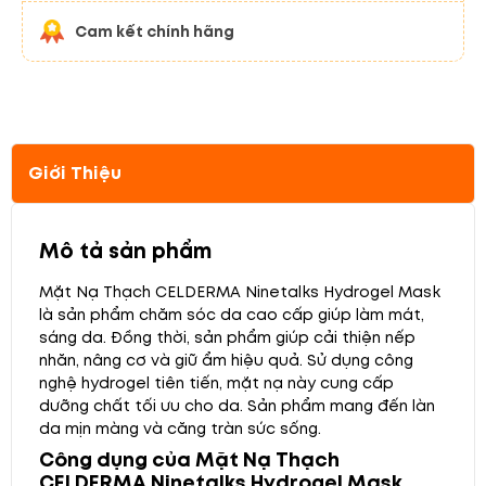
Cam kết chính hãng
Giới Thiệu
Mô tả sản phẩm
Mặt Nạ Thạch CELDERMA Ninetalks Hydrogel Mask
là sản phẩm chăm sóc da cao cấp giúp làm mát,
sáng da. Đồng thời, sản phẩm giúp cải thiện nếp
nhăn, nâng cơ và giữ ẩm hiệu quả. Sử dụng công
nghệ hydrogel tiên tiến, mặt nạ này cung cấp
dưỡng chất tối ưu cho da. Sản phẩm mang đến làn
da mịn màng và căng tràn sức sống.
Công dụng của Mặt Nạ Thạch
CELDERMA Ninetalks Hydrogel Mask