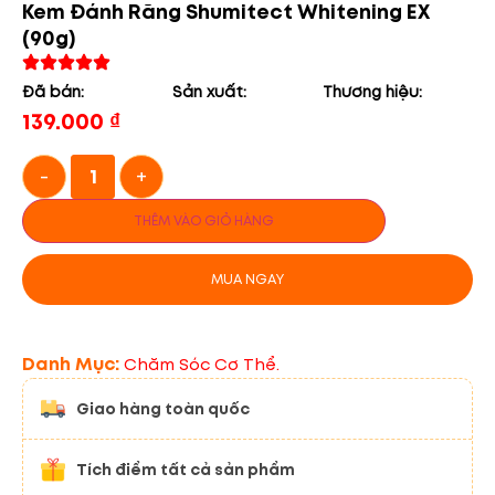
Kem Đánh Răng Shumitect Whitening EX
(90g)
Đã bán:
Sản xuất:
Thương hiệu:
139.000
₫
-
+
THÊM VÀO GIỎ HÀNG
MUA NGAY
Danh Mục:
Chăm Sóc Cơ Thể.
Giao hàng toàn quốc
Tích điểm tất cả sản phẩm