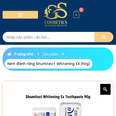
0
Trang chủ
Sản phẩm
Kem đánh răng Shumitect Whitening EX (90g)