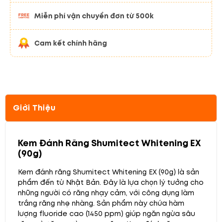
Miễn phí vận chuyển đơn từ 500k
Cam kết chính hãng
Giới Thiệu
Kem Đánh Răng Shumitect Whitening EX
(90g)
Kem đánh răng Shumitect Whitening EX (90g) là sản
phẩm đến từ Nhật Bản. Đây là lựa chọn lý tưởng cho
những người có răng nhạy cảm, với công dụng làm
trắng răng nhẹ nhàng. Sản phẩm này chứa hàm
lượng fluoride cao (1450 ppm) giúp ngăn ngừa sâu