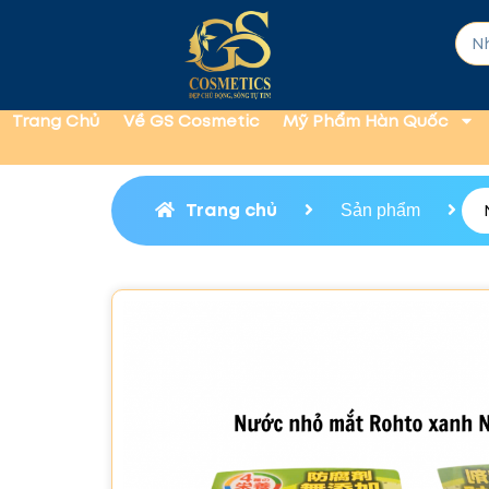
Trang Chủ
Về GS Cosmetic
Mỹ Phẩm Hàn Quốc
Trang chủ
Sản phẩm