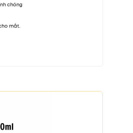
anh chóng
 cho mắt.
ắt. Đồng thời, 4 vitamin tác động