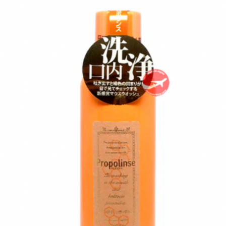
 về mắt, giúp mắt sáng khỏe.