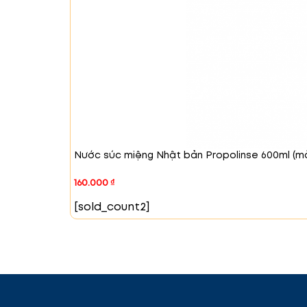
Nước súc miệng Nhật bản Propolinse 600ml (m
160.000
₫
[sold_count2]