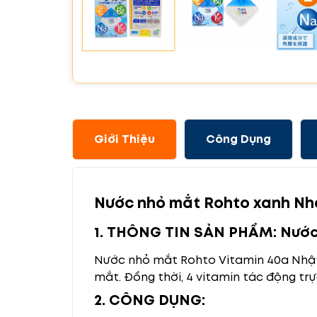
Giới Thiệu
Công Dụng
Nước nhỏ mắt Rohto xanh Nh
1. THÔNG TIN SẢN PHẨM: Nước
Nước nhỏ mắt Rohto Vitamin 40α Nhật
mắt. Đồng thời, 4 vitamin tác động t
2. CÔNG DỤNG: