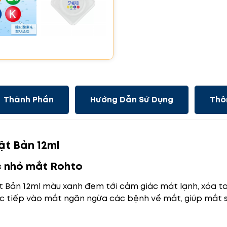
Thành Phần
Hướng Dẫn Sử Dụng
Thô
ật Bản 12ml
 nhỏ mắt Rohto
 Bản 12ml màu xanh đem tới cảm giác mát lạnh, xóa t
rực tiếp vào mắt ngăn ngừa các bệnh về mắt, giúp mắt 