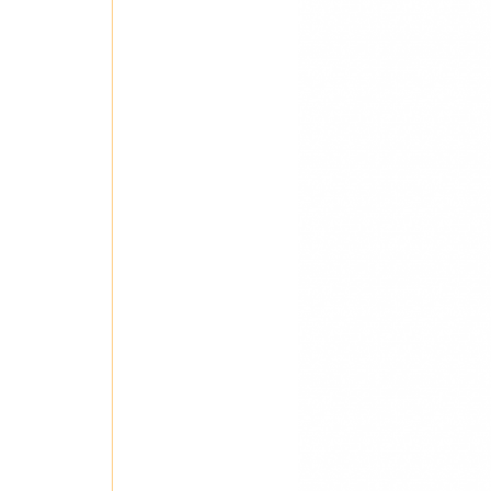
trực tiếp vào mắt ngăn ngừa các bệnh