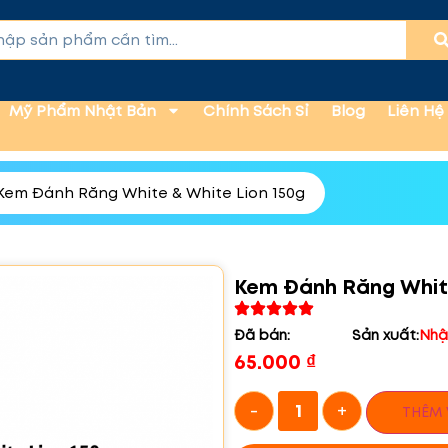
Mỹ Phẩm Nhật Bản
Chính Sách Sỉ
Blog
Liên Hệ
Kem Đánh Răng White & White Lion 150g
Kem Đánh Răng White
Đã bán:
Sản xuất:
Nhậ
65.000
₫
-
+
THÊM 