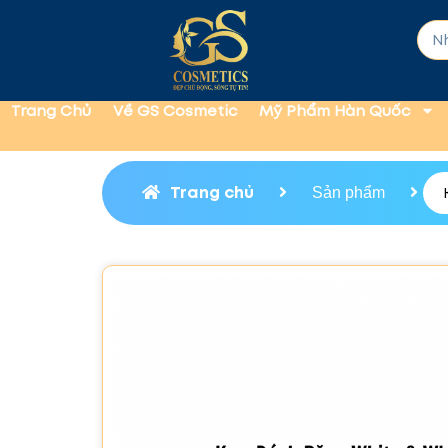
Trang Chủ
Về GS Cosmetic
Mỹ Phẩm Hàn Quốc
Trang chủ
Sản phẩm