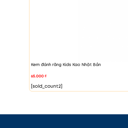
Kem đánh răng Kids Kao Nhật Bản
65.000
₫
[sold_count2]