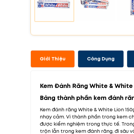
Giới Thiệu
Công Dụng
Kem Đánh Răng White & White 
Bảng thành phần kem đánh răn
Kem đánh răng White & White Lion 150g
nhạy cảm. Vì thành phần trong kem chứ
được kiểm nghiệm trong thực tế.
Tron
trộn lẫn trong kem đánh răng, đi sâu v