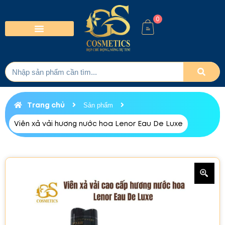
0
Trang chủ
Sản phẩm
Viên xả vải hương nước hoa Lenor Eau De Luxe