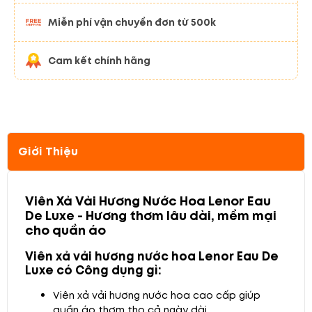
Miễn phí vận chuyển đơn từ 500k
Cam kết chính hãng
Giới Thiệu
Viên Xả Vải Hương Nước Hoa Lenor Eau
De Luxe -
Hương thơm lâu dài, mềm mại
cho quần áo
Viên xả vải hương nước hoa Lenor Eau De
Luxe có Công dụng gì:
Viên xả vải hương nước hoa cao cấp giúp
quần áo thơm tho cả ngày dài.