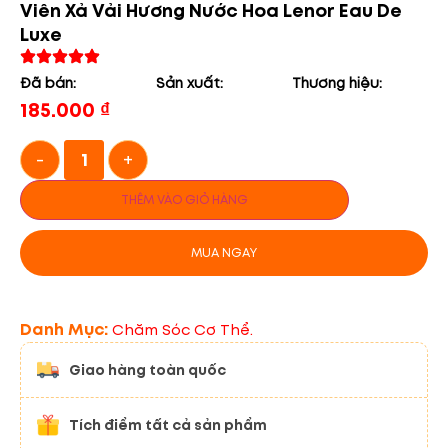
Viên Xả Vải Hương Nước Hoa Lenor Eau De
Luxe
Đã bán:
Sản xuất:
Thương hiệu:
185.000
₫
-
+
THÊM VÀO GIỎ HÀNG
MUA NGAY
Danh Mục:
Chăm Sóc Cơ Thể.
Giao hàng toàn quốc
Tích điểm tất cả sản phẩm