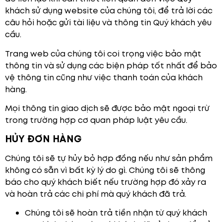
khách sử dụng website của chúng tôi, để trả lời các
câu hỏi hoặc gửi tài liệu và thông tin Quý khách yêu
cầu.
Trang web của chúng tôi coi trọng việc bảo mật
thông tin và sử dụng các biện pháp tốt nhất để bảo
vệ thông tin cũng như việc thanh toán của khách
hàng.
Mọi thông tin giao dịch sẽ được bảo mật ngoại trừ
trong trường hợp cơ quan pháp luật yêu cầu.
HỦY ĐƠN HÀNG
Chúng tôi sẽ tự hủy bỏ hợp đồng nếu như sản phẩm
không có sẵn vì bất kỳ lý do gì. Chúng tôi sẽ thông
báo cho quý khách biết nếu trường hợp đó xảy ra
và hoàn trả các chi phí mà quý khách đã trả.
Chúng tôi sẽ hoàn trả tiền nhận từ quý khách