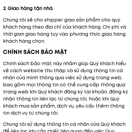
2. Giao hàng tận nhà
Chúng tôi sẽ cho shipper giao sản phẩm cho quý
khách hàng theo địa chỉ của khách hàng. Chi phí và
thời gian giao hàng tùy vào phương thức giao hàng
khách hàng chọn.
CHÍNH SÁCH BẢO MẬT
Chính sách bảo mật này nhằm giúp Quý khách hiểu
về cách website thu thập và sử dụng thông tin cá
nhân của mình thông qua việc sử dụng trang web,
bao gồm mọi thông tin có thể cung cấp thông qua
trang web khi Quý khách đăng ký tài khoản, đăng ký
nhận thông tin liên lạc từ chúng tôi, hoặc khi Quý
khách mua sản phẩm, dịch vụ, yêu cầu thêm thông
tin dịch vụ từ chúng tôi.
Chúng tôi sử dụng thông tin cá nhân của Quý khách
để liên lạc khi cần thiết liên quan đến việc Quý