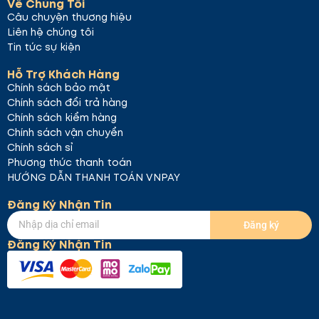
Về Chúng Tôi
Câu chuyện thương hiệu
Liên hệ chúng tôi
Tin tức sự kiện
Hỗ Trợ Khách Hàng
Chính sách bảo mật
Chính sách đổi trả hàng
Chính sách kiểm hàng
Chính sách vận chuyển
Chính sách sỉ
Phương thức thanh toán
HƯỚNG DẪN THANH TOÁN VNPAY
Đăng Ký Nhận Tin
Đăng ký
Đăng Ký Nhận Tin