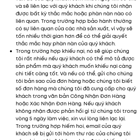
và sẽ liên lạc với quý khách khi chúng tôi nhận
được bất kỳ thắc mắc hoặc phàn nàn nào có
liên quan. Trong trường hợp bảo hành thường
có sự liên quan của các nhà sản xuất, vì vậy sẽ
tốn nhiều thời gian hơn để có thể giải quyết
thắc mắc hay phàn nàn của quý khách.
Trong trường hợp khiếu nại, nó sẽ giúp chúng
tôi rất nhiều nếu quý khách có thể mô tả được
sản phẩm mà quý khách muốn khiếu nại càng
chi tiết càng tốt. Và nếu có thể, gửi cho chúng
tôi bản sao của đơn hàng hoặc chúng tôi biết
số đơn hàng mà chúng tôi đã cung cấp cho quý
khách trong văn bản Công Nhận Đơn Hàng
hoặc Xác Nhận Đơn Hàng. Nếu quý khách
không nhận được phản hồi gì từ chúng tôi trong
vòng 5 ngày làm việc, xin vui lòng liên lạc lại.
Trong trường hợp hiếm hoi, email của quý
khách sẽ bị gửi tới hòm thư rác của chúng tôi