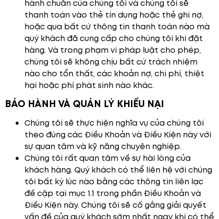
hành chuẩn của chúng tôi và chúng tôi sẽ
thanh toán vào thẻ tín dụng hoặc thẻ ghi nợ,
hoặc qua bất cứ thông tin thanh toán nào mà
quý khách đã cung cấp cho chúng tôi khi đặt
hàng. Và trong phạm vi pháp luật cho phép,
chúng tôi sẽ không chịu bất cứ trách nhiệm
nào cho tổn thất, các khoản nợ, chi phí, thiệt
hại hoặc phí phát sinh nào khác.
BẢO HÀNH VÀ QUẢN LÝ KHIẾU NẠI
Chúng tôi sẽ thực hiện nghĩa vụ của chúng tôi
theo đúng các Điều Khoản và Điều Kiện này với
sự quan tâm và kỹ năng chuyên nghiệp.
Chúng tôi rất quan tâm về sự hài lòng của
khách hàng. Quý khách có thể liên hệ với chúng
tôi bất kỳ lúc nào bằng các thông tin liên lạc
đề cập tại mục 1.1 trong phần Điều Khoản và
Điều Kiện này. Chúng tôi sẽ cố gắng giải quyết
vấn đề của quý khách sớm nhất ngay khi có thể