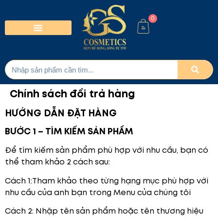
0
Chính sách đổi trả hàng
HƯỚNG DẪN ĐẶT HÀNG
BƯỚC 1 – TÌM KIẾM SẢN PHẨM
Để tìm kiếm sản phẩm phù hợp với nhu cầu, bạn có
thể tham khảo 2 cách sau:
Cách 1:Tham khảo theo từng hạng mục phù hợp với
nhu cầu của anh bạn trong Menu của chúng tôi
Cách 2: Nhập tên sản phẩm hoặc tên thương hiệu