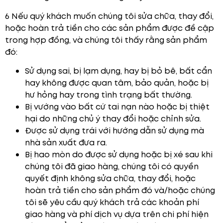
6 Nếu quý khách muốn chúng tôi sửa chữa, thay đổi,
hoặc hoàn trả tiền cho các sản phẩm được đề cập
trong hợp đồng, và chúng tôi thấy rằng sản phẩm
đó:
Sử dụng sai, bị lạm dụng, hay bị bỏ bê, bất cẩn
hay không được quan tâm, bảo quản, hoặc bị
hư hỏng hay trong tình trạng bất thường.
Bị vướng vào bất cứ tai nạn nào hoặc bị thiệt
hại do những chủ ý thay đổi hoặc chỉnh sửa.
Được sử dụng trái với hướng dẫn sử dụng mà
nhà sản xuất đưa ra.
Bị hao mòn do được sử dụng hoặc bị xé sau khi
chúng tôi đã giao hàng, chúng tôi có quyền
quyết định không sửa chữa, thay đổi, hoặc
hoàn trả tiền cho sản phẩm đó và/hoặc chúng
tôi sẽ yêu cầu quý khách trả các khoản phí
giao hàng và phí dịch vụ dựa trên chi phí hiện