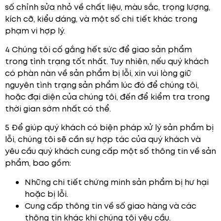
số chỉnh sửa nhỏ về chất liệu, màu sắc, trọng lượng,
kích cỡ, kiểu dáng, và một số chi tiết khác trong
phạm vi hợp lý.
4 Chúng tôi cố gắng hết sức để giao sản phẩm
trong tình trạng tốt nhất. Tuy nhiên, nếu quý khách
có phàn nàn về sản phẩm bị lỗi, xin vui lòng giữ
nguyên tình trạng sản phẩm lúc đó để chúng tôi,
hoặc đại diện của chúng tôi, đến để kiểm tra trong
thời gian sớm nhất có thể.
5 Để giúp quý khách có biện pháp xử lý sản phẩm bị
lỗi, chúng tôi sẽ cần sự hợp tác của quý khách và
yêu cầu quý khách cung cấp một số thông tin về sản
phẩm, bao gồm:
Những chi tiết chứng minh sản phẩm bị hư hại
hoặc bị lỗi.
Cung cấp thông tin về số giao hàng và các
thông tin khác khi chúng tôi yêu cầu.