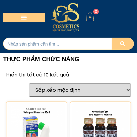
0
THỰC PHẨM CHỨC NĂNG
Hiển thị tất cả 10 kết quả