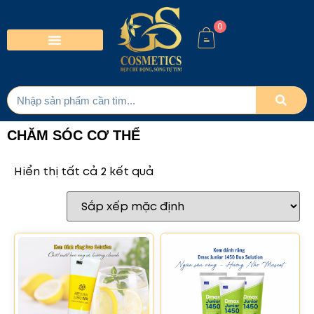
0
CHĂM SÓC CƠ THỂ
Hiển thị tất cả 2 kết quả