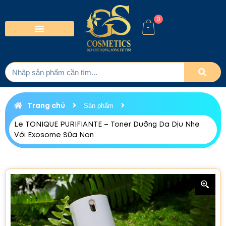
0
Trang chủ
Sản phẩm
Le TONIQUE PURIFIANTE – Toner Dưỡng Da Dịu Nhẹ
Với Exosome Sữa Non