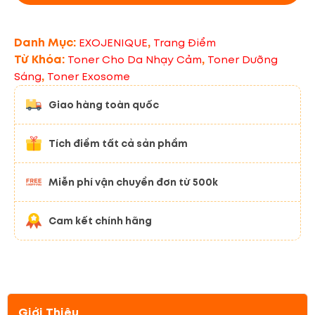
Danh Mục:
,
EXOJENIQUE
Trang Điểm
Từ Khóa:
,
Toner Cho Da Nhạy Cảm
Toner Dưỡng
,
Sáng
Toner Exosome
Giao hàng toàn quốc
Tích điểm tất cả sản phẩm
Miễn phí vận chuyển đơn từ 500k
Cam kết chính hãng
Giới Thiệu