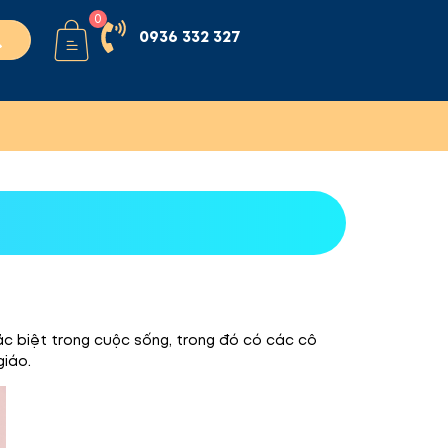
0
0936 332 327
đặc biệt trong cuộc sống, trong đó có các cô
giáo.