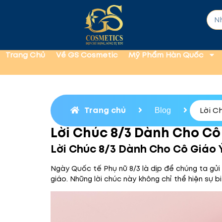
Trang Chủ
Về GS Cosmetic
Mỹ Phẩm Hàn Quốc
Trang chủ
Lời C
Blog
Lời Chúc 8/3 Dành Cho Cô
Lời Chúc 8/3 Dành Cho Cô Giáo 
Ngày Quốc tế Phụ nữ 8/3 là dịp để chúng ta gửi 
giáo. Những lời chúc này không chỉ thể hiện sự b