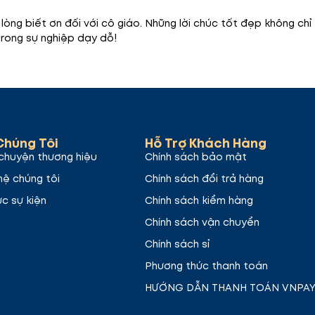
lòng biết ơn đối với cô giáo. Những lời chúc tốt đẹp không chỉ l
trong sự nghiệp dạy dỗ!
Chúng Tôi
Hỗ Trợ Khách Hàng
chuyện thương hiệu
Chính sách bảo mật
hệ chúng tôi
Chính sách đổi trả hàng
ức sự kiện
Chính sách kiểm hàng
Chính sách vận chuyển
Chính sách sỉ
Phương thức thanh toán
HƯỚNG DẪN THANH TOÁN VNPA