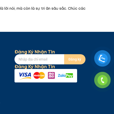
à lời nói, mà còn là sự tri ân sâu sắc. Chúc các
Đăng Ký Nhận Tin
Đăng ký
Đăng Ký Nhận Tin
Y