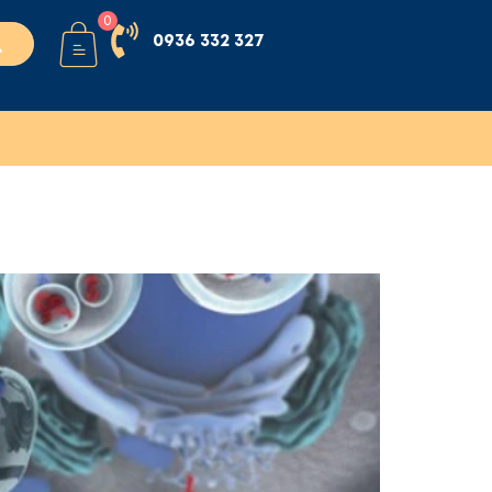
0
0936 332 327