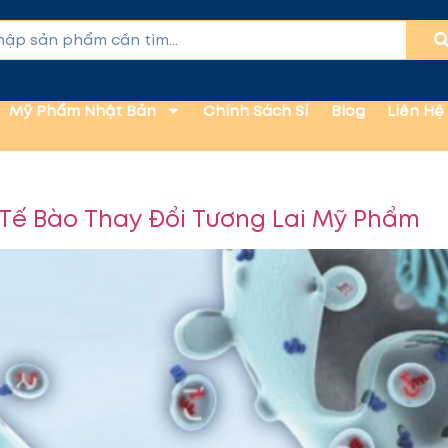
Mỹ Phẩm Nhật Bản
Chính Sách Sỉ
Blog
Liên Hệ
Tế Bào Thay Đổi Tương Lai Mỹ Phẩm