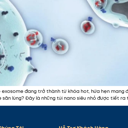
hệ exosome đang trở thành từ khóa hot, hứa hẹn mang 
săn lùng? Đây là những túi nano siêu nhỏ được tiết ra từ