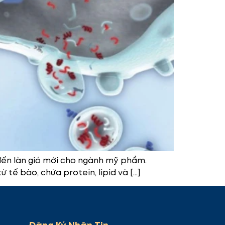
đến làn gió mới cho ngành mỹ phẩm.
 tế bào, chứa protein, lipid và […]