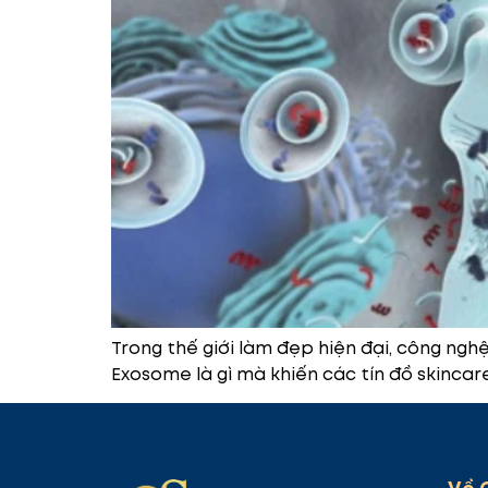
Trong thế giới làm đẹp hiện đại, công ng
Exosome là gì mà khiến các tín đồ skincare 