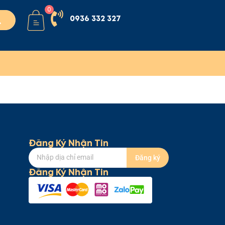
0
0936 332 327
Đăng Ký Nhận Tin
Đăng ký
Đăng Ký Nhận Tin