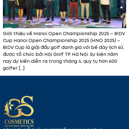
Giới thiệu về Hanoi Open Championship 2025 – BIDV
Cup Hanoi Open Championship 2025 (HNO 2025) –
BIDV Cup là giải đấu golf danh giá với bề dày lịch sử,
được tổ chức bởi Hội Golf TP. Hà Nội. Sự kiện năm
nay dự kiến diễn ra trong tháng 4, quy tụ hơn 600
golfer […]