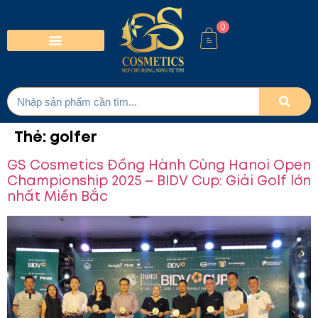
0
Thẻ:
golfer
GS Cosmetics Đồng Hành Cùng Hanoi Open
Championship 2025 – BIDV Cup: Giải Golf lớn
nhất Miền Bắc