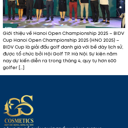
Giới thiệu về Hanoi Open Championship 2025 – BIDV
Cup Hanoi Open Championship 2025 (HNO 2025) –
BIDV Cup là giải đấu golf danh giá với bề dày lịch sử,
được tổ chức bởi Hội Golf TP. Hà Nội. Sự kiện năm
nay dự kiến diễn ra trong tháng 4, quy tụ hơn 600
golfer […]