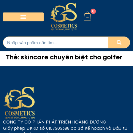
0
Thẻ:
skincare chuyên biệt cho golfer
CÔNG TY CỔ PHẦN PHÁT TRIỂN HOÀNG DƯƠNG
Giấy phép ĐKKD số 0107505388 do Sở Kế hoạch và Đầu tư