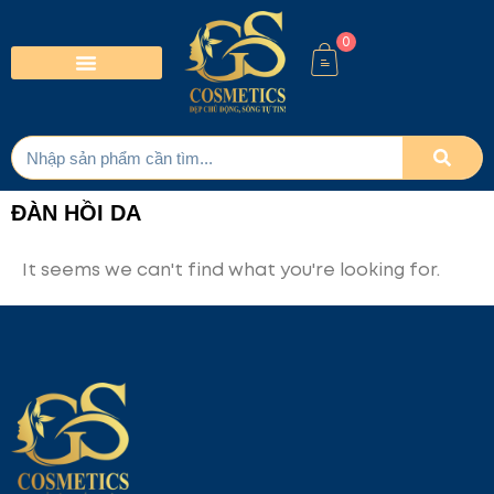
0
ĐÀN HỒI DA
It seems we can't find what you're looking for.