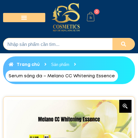
0
Trang chủ
Sản phẩm
Serum sáng da – Melano CC Whitening Essence