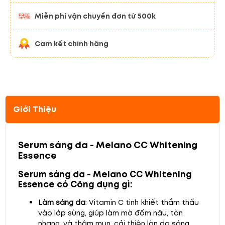
Miễn phí vận chuyển đơn từ 500k
Cam kết chính hãng
Giới Thiệu
Serum sáng da - Melano CC Whitening
Essence
Serum sáng da - Melano CC Whitening
Essence có Công dụng gì
:
Làm sáng da
: Vitamin C tinh khiết thẩm thấu
vào lớp sừng, giúp làm mờ đốm nâu, tàn
nhang, và thâm mụn, cải thiện làn da sáng