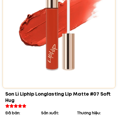
Son Lì Liphip Longlasting Lip Matte #07 Soft
Hug
Đã bán:
Sản xuất:
Thương hiệu: