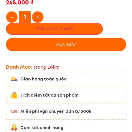
245.000
₫
-
+
THÊM VÀO GIỎ HÀNG
MUA NGAY
Danh Mục:
Trang Điểm
Giao hàng toàn quốc
Tích điểm tất cả sản phẩm
Miễn phí vận chuyển đơn từ 500k
Cam kết chính hãng