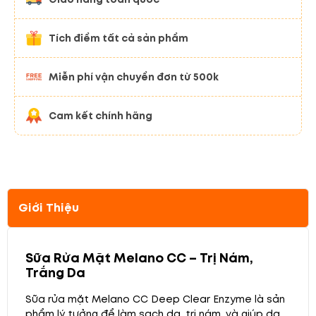
Tích điểm tất cả sản phẩm
Miễn phí vận chuyển đơn từ 500k
Cam kết chính hãng
Giới Thiệu
Sữa Rửa Mặt Melano CC – Trị Nám,
Trắng Da
Sữa rửa mặt Melano CC Deep Clear Enzyme là sản
phẩm lý tưởng để làm sạch da, trị nám, và giúp da