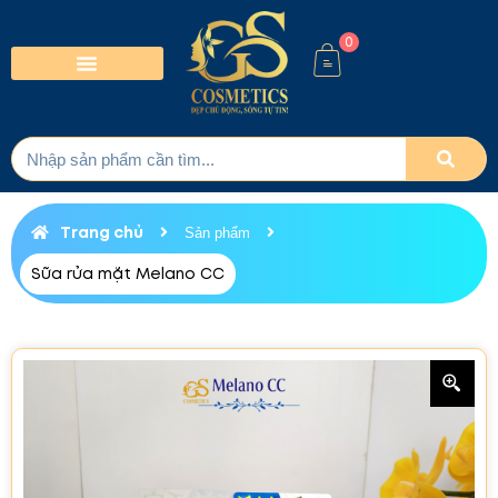
0
Trang chủ
Sản phẩm
Sữa rửa mặt Melano CC