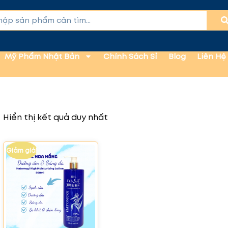
Mỹ Phẩm Nhật Bản
Chính Sách Sỉ
Blog
Liên Hệ
Hiển thị kết quả duy nhất
Giảm giá!