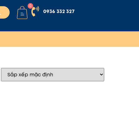
0
0936 332 327