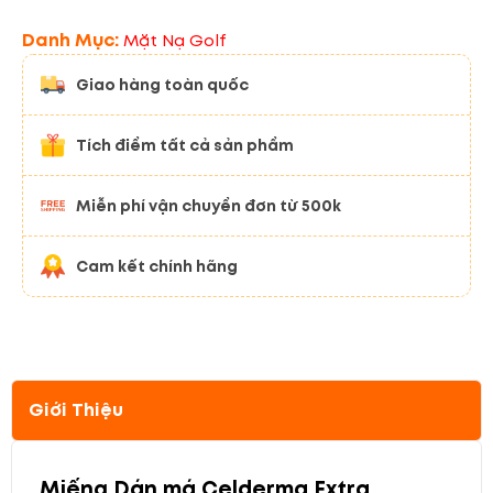
Danh Mục:
Mặt Nạ Golf
Giao hàng toàn quốc
Tích điểm tất cả sản phẩm
Miễn phí vận chuyển đơn từ 500k
Cam kết chính hãng
Giới Thiệu
Miếng Dán má Celderma Extra