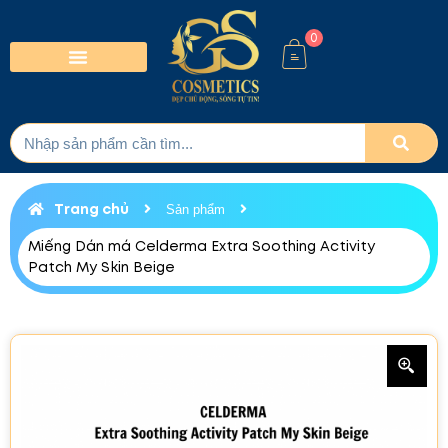
0
Trang chủ
Sản phẩm
Miếng Dán má Celderma Extra Soothing Activity
Patch My Skin Beige