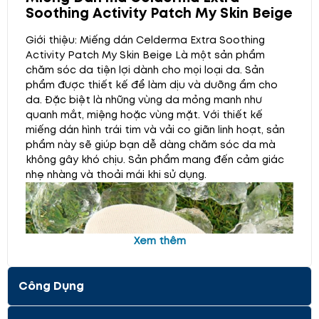
Soothing Activity Patch My Skin Beige
Giới thiệu: Miếng dán Celderma Extra Soothing
Activity Patch My Skin Beige Là một sản phẩm
chăm sóc da tiện lợi dành cho mọi loại da. Sản
phẩm được thiết kế để làm dịu và dưỡng ẩm cho
da. Đặc biệt là những vùng da mỏng manh như
quanh mắt, miệng hoặc vùng mặt. Với thiết kế
miếng dán hình trái tim và vải co giãn linh hoạt, sản
phẩm này sẽ giúp bạn dễ dàng chăm sóc da mà
không gây khó chịu. Sản phẩm mang đến cảm giác
nhẹ nhàng và thoải mái khi sử dụng.
Xem thêm
Công Dụng