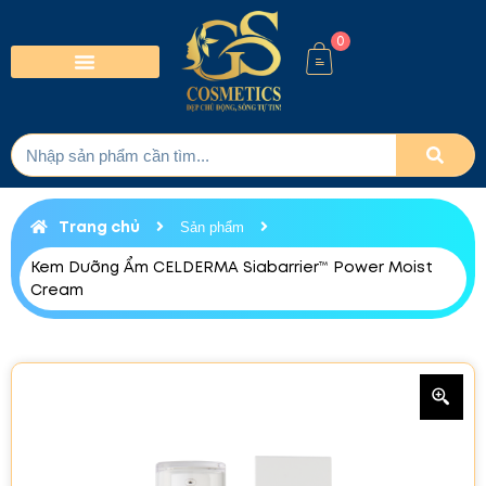
0
Trang chủ
Sản phẩm
Kem Dưỡng Ẩm CELDERMA Siabarrier™ Power Moist
Cream