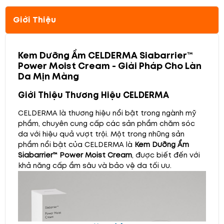
Giới Thiệu
Kem Dưỡng Ẩm CELDERMA Siabarrier™
Power Moist Cream - Giải Pháp Cho Làn
Da Mịn Màng
Giới Thiệu Thương Hiệu CELDERMA
CELDERMA là thương hiệu nổi bật trong ngành mỹ
phẩm, chuyên cung cấp các sản phẩm chăm sóc
da với hiệu quả vượt trội. Một trong những sản
phẩm nổi bật của CELDERMA là
Kem Dưỡng Ẩm
Siabarrier™ Power Moist Cream
, được biết đến với
khả năng cấp ẩm sâu và bảo vệ da tối ưu.