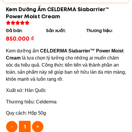
Kem Dưỡng Ẩm CELDERMA Siabarrier™
Power Moist Cream
Đã bán:
Sản xuất:
Thương hiệu:
850.000
₫
Kem dưỡng ẩm
CELDERMA Siabarrier™ Power Moist
Cream
là lựa chọn lý tưởng cho những ai muốn chăm
sóc da hiệu quả. Công thức tiên tiến và thành phần an
toàn, sản phẩm này sẽ giúp bạn sở hữu làn da mịn màng,
khỏe mạnh và luôn rạng rỡ.
Xuất xứ: Hàn Quốc
Thương hiệu: Celderma
Quy cách: Hộp 50g
-
+