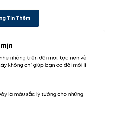
ng Tin Thêm
 mịn
nhẹ nhàng trên đôi môi, tạo nên vẻ
ày không chỉ giúp bạn có đôi môi lì
Đây là màu sắc lý tưởng cho những