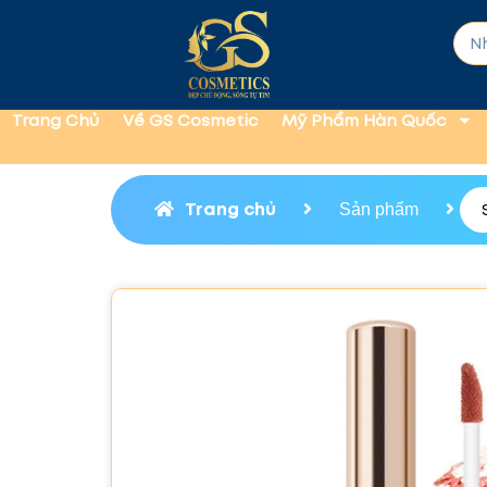
Trang Chủ
Về GS Cosmetic
Mỹ Phẩm Hàn Quốc
Trang chủ
Sản phẩm