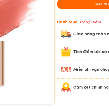
MUA NG
Danh Mục:
Trang Điểm
Giao hàng toàn 
Tích điểm tất cả
Miễn phí vận chu
Cam kết chính h