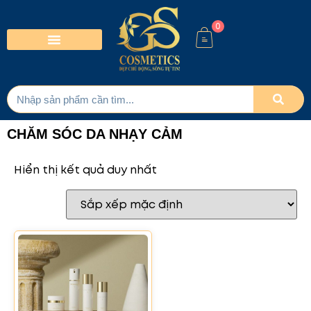
0
CHĂM SÓC DA NHẠY CẢM
Hiển thị kết quả duy nhất