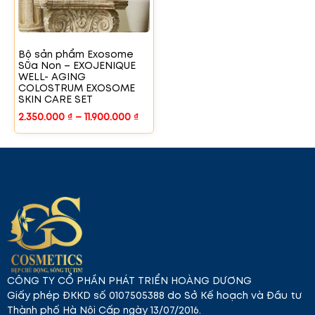
Bộ sản phẩm Exosome
Sữa Non – EXOJENIQUE
WELL- AGING
COLOSTRUM EXOSOME
SKIN CARE SET
2.350.000
₫
–
11.900.000
₫
CÔNG TY CỔ PHẦN PHÁT TRIỂN HOÀNG DƯƠNG
Giấy phép ĐKKD số 0107505388 do Sở Kế hoạch và Đầu tư
Thành phố Hà Nội Cấp ngày 13/07/2016.