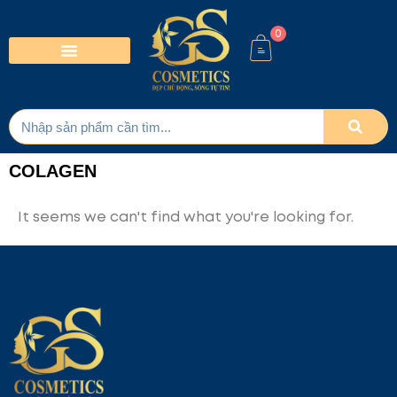
0
COLAGEN
It seems we can't find what you're looking for.