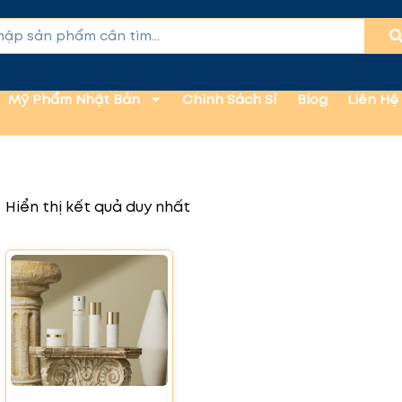
Mỹ Phẩm Nhật Bản
Chính Sách Sỉ
Blog
Liên Hệ
Hiển thị kết quả duy nhất