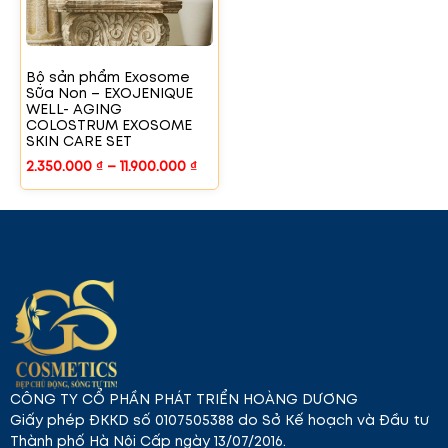
Bộ sản phẩm Exosome
Sữa Non – EXOJENIQUE
WELL- AGING
COLOSTRUM EXOSOME
SKIN CARE SET
2.350.000
₫
–
11.900.000
₫
CÔNG TY CỔ PHẦN PHÁT TRIỂN HOÀNG DƯƠNG
Giấy phép ĐKKD số 0107505388 do Sở Kế hoạch và Đầu tư
Thành phố Hà Nội Cấp ngày 13/07/2016.