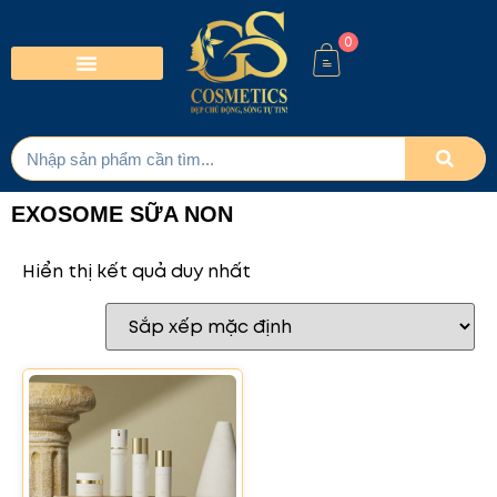
0
EXOSOME SỮA NON
Hiển thị kết quả duy nhất