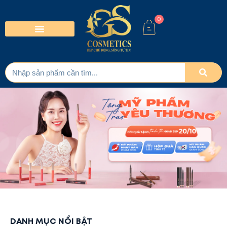
0
DANH MỤC NỔI BẬT