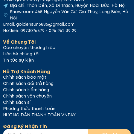
Địa chỉ: Thôn Dền, Xã Di Trạch, Huyện Hoài Đức, Hà Nội
Showroom: 465 Nguyễn Văn Cừ, Gia Thụy, Long Biên, Hà
Nội.
Email: goldensun6886@gmail.com
Hotline: 0973076579 - 096 962 39 29
Về Chúng Tôi
Câu chuyện thương hiệu
Liên hệ chúng tôi
Tin tức sự kiện
Hỗ Trợ Khách Hàng
Chính sách bảo mật
Chính sách đổi trả hàng
Chính sách kiểm hàng
Chính sách vận chuyển
Chính sách sỉ
Phương thức thanh toán
HƯỚNG DẪN THANH TOÁN VNPAY
Đăng Ký Nhận Tin