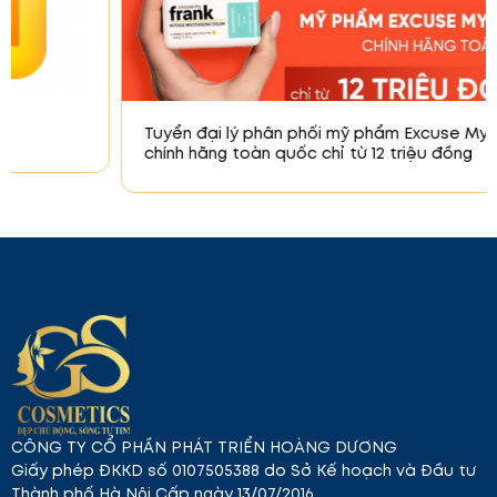
Tuyển đại lý phân phối mỹ phẩm Excuse My Frank
chính hãng toàn quốc chỉ từ 12 triệu đồng
CÔNG TY CỔ PHẦN PHÁT TRIỂN HOÀNG DƯƠNG
Giấy phép ĐKKD số 0107505388 do Sở Kế hoạch và Đầu tư
Thành phố Hà Nội Cấp ngày 13/07/2016.