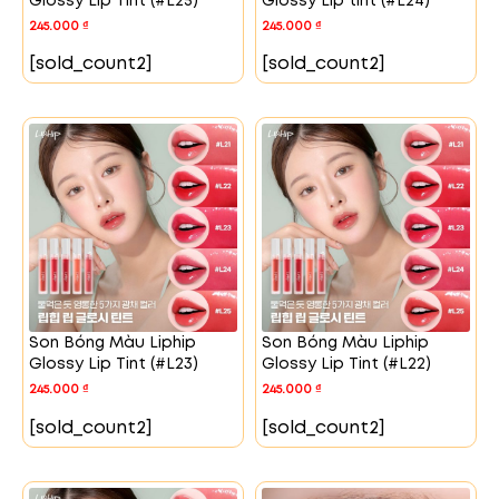
Glossy Lip Tint (#L25)
Glossy Lip tint (#L24)
245.000
₫
245.000
₫
[sold_count2]
[sold_count2]
Son Bóng Màu Liphip
Son Bóng Màu Liphip
Glossy Lip Tint (#L23)
Glossy Lip Tint (#L22)
245.000
₫
245.000
₫
[sold_count2]
[sold_count2]