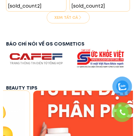
[sold_count2]
[sold_count2]
XEM TẤT CẢ
BÁO CHÍ NÓI VỀ GS COSMETICS
BEAUTY TIPS